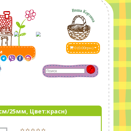
0 (0.00грн.)
и
0см/25мм, Цвет:красн)