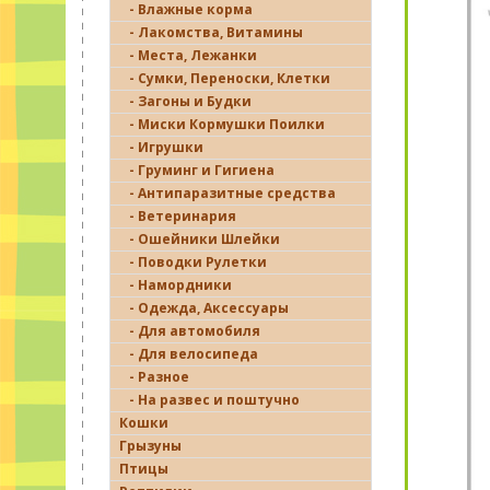
- Влажные корма
- Лакомства, Витамины
- Места, Лежанки
- Сумки, Переноски, Клетки
- Загоны и Будки
- Миски Кормушки Поилки
- Игрушки
- Груминг и Гигиена
- Антипаразитные средства
- Ветеринария
- Ошейники Шлейки
- Поводки Рулетки
- Намордники
- Одежда, Аксессуары
- Для автомобиля
- Для велосипеда
- Разное
- На развес и поштучно
Кошки
Грызуны
Птицы