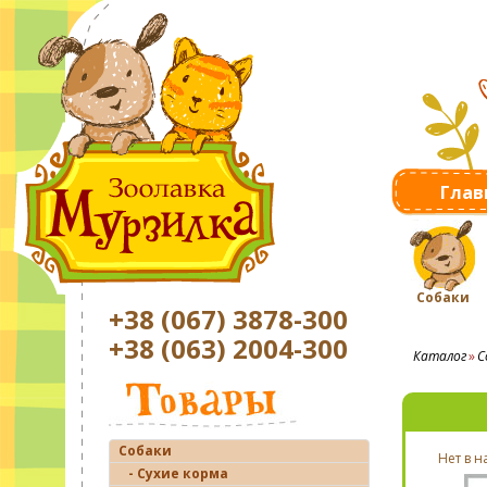
Глав
Собаки
+38 (067) 3878-300
+38 (063) 2004-300
Каталог
С
Собаки
Нет в 
- Сухие корма