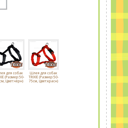
ея для собак
Шлея для собак
XIE (Размер:50-
TRIXIE (Размер:50-
см, Цвет:чёрн)
75см, Цвет:красн)