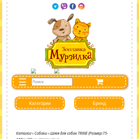
☰
Категории
Бренд
Каталог
Собаки
Шлея для собак TRIXIE (Размер:75-