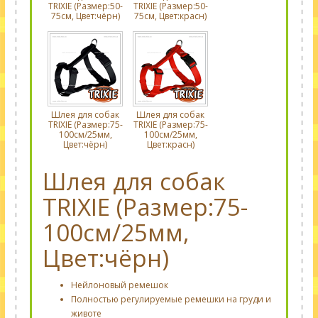
TRIXIE (Размер:50-
TRIXIE (Размер:50-
75см, Цвет:чёрн)
75см, Цвет:красн)
Шлея для собак
Шлея для собак
TRIXIE (Размер:75-
TRIXIE (Размер:75-
100см/25мм,
100см/25мм,
Цвет:чёрн)
Цвет:красн)
Шлея для собак
TRIXIE (Размер:75-
100см/25мм,
Цвет:чёрн)
Нейлоновый ремешок
Полностью регулируемые ремешки на груди и
животе