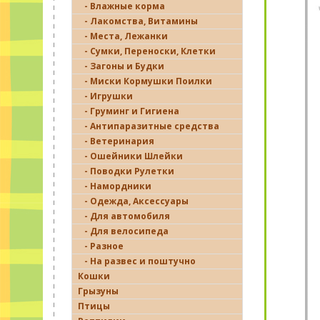
- Влажные корма
- Лакомства, Витамины
- Места, Лежанки
- Сумки, Переноски, Клетки
- Загоны и Будки
- Миски Кормушки Поилки
- Игрушки
- Груминг и Гигиена
- Антипаразитные средства
- Ветеринария
- Ошейники Шлейки
- Поводки Рулетки
- Намордники
- Одежда, Аксессуары
- Для автомобиля
- Для велосипеда
- Разное
- На развес и поштучно
Кошки
Грызуны
Птицы