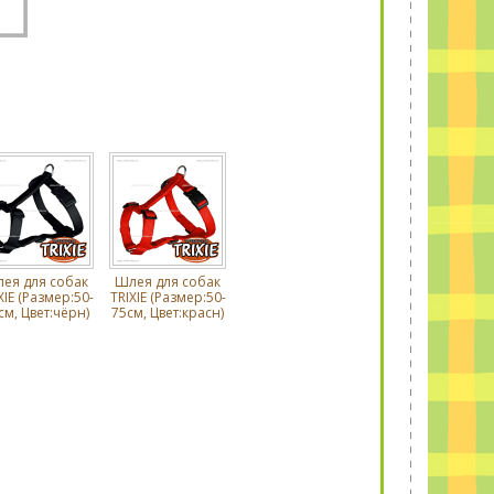
ея для собак
Шлея для собак
XIE (Размер:50-
TRIXIE (Размер:50-
см, Цвет:чёрн)
75см, Цвет:красн)