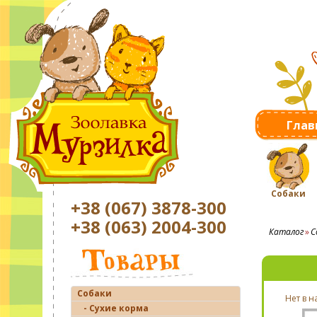
Глав
Собаки
+38 (067) 3878-300
+38 (063) 2004-300
Каталог
С
Собаки
Нет в 
- Сухие корма