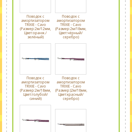
Поводок с
Поводок с
амортизатором
амортизатором
TRIXIE - Cavo
TRIXIE - Cavo
(Размер:2м/12мм,
(Размер:2м/18мм,
Цвет:оранж./
Цвет:чёрный/
зелёный)
серебро)
Поводок с
Поводок с
амортизатором
амортизатором
TRIXIE - Cavo
TRIXIE - Cavo
(Размер:2м/18мм,
(Размер:)2м/18мм,
Цвет:голубой/
Цвет:красный/
синий)
серебро)