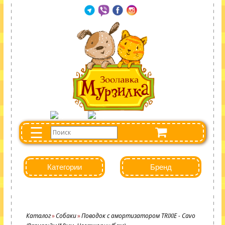
☰
Категории
Бренд
Каталог
Собаки
Поводок с амортизатором TRIXIE - Cavo