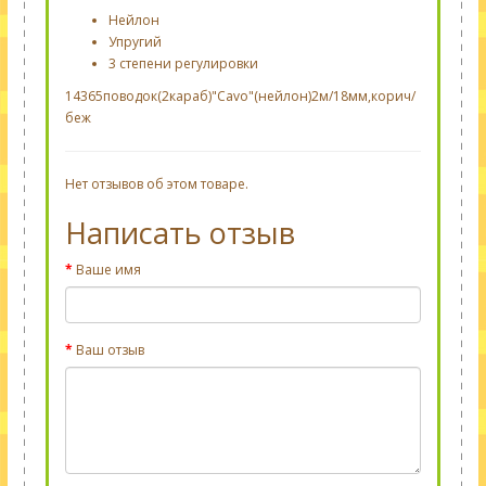
Нейлон
Упругий
3 степени регулировки
14365поводок(2караб)"Cavo"(нейлон)2м/18мм,корич/
беж
Нет отзывов об этом товаре.
Написать отзыв
Ваше имя
Ваш отзыв