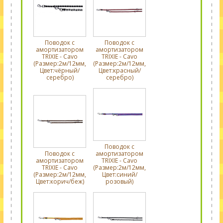
Поводок с
Поводок с
амортизатором
амортизатором
TRIXIE - Cavo
TRIXIE - Cavo
(Размер:2м/12мм,
(Размер:2м/12мм,
Цвет:чёрный/
Цвет:красный/
серебро)
серебро)
Поводок с
Поводок с
амортизатором
амортизатором
TRIXIE - Cavo
TRIXIE - Cavo
(Размер:2м/12мм,
(Размер:2м/12мм,
Цвет:синий/
Цвет:корич/беж)
розовый)