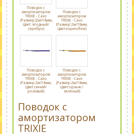
Поводок с
амортизатором
Поводок с
TRIXIE - Cavo
амортизатором
(Размер:)2м/18мм,
TRIXIE - Cavo
Цвет: ягодный/
(Размер:2м/18мм,
серебро)
Цвет:корич/беж)
Поводок с
Поводок с
амортизатором
амортизатором
TRIXIE - Cavo
TRIXIE - Cavo
(Размер:2м/18мм,
(Размер:2м/18мм,
Цвет:синий/
Цвет:оранж./
розовый)
зелёный)
Поводок с
амортизатором
TRIXIE