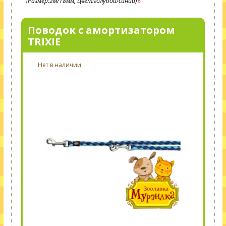
(Размер:2м/18мм, Цвет:голубой/синий)
Поводок с амортизатором
TRIXIE
Нет в наличии