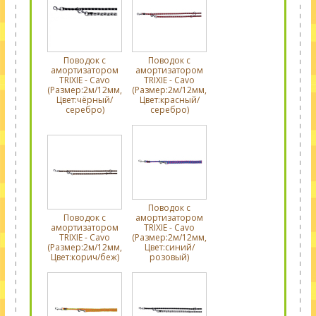
Поводок с
Поводок с
амортизатором
амортизатором
TRIXIE - Cavo
TRIXIE - Cavo
(Размер:2м/12мм,
(Размер:2м/12мм,
Цвет:чёрный/
Цвет:красный/
серебро)
серебро)
Поводок с
Поводок с
амортизатором
амортизатором
TRIXIE - Cavo
TRIXIE - Cavo
(Размер:2м/12мм,
(Размер:2м/12мм,
Цвет:синий/
Цвет:корич/беж)
розовый)