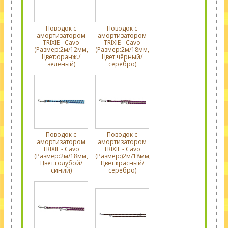
Поводок с
Поводок с
амортизатором
амортизатором
TRIXIE - Cavo
TRIXIE - Cavo
(Размер:2м/12мм,
(Размер:2м/18мм,
Цвет:оранж./
Цвет:чёрный/
зелёный)
серебро)
Поводок с
Поводок с
амортизатором
амортизатором
TRIXIE - Cavo
TRIXIE - Cavo
(Размер:2м/18мм,
(Размер:)2м/18мм,
Цвет:голубой/
Цвет:красный/
синий)
серебро)