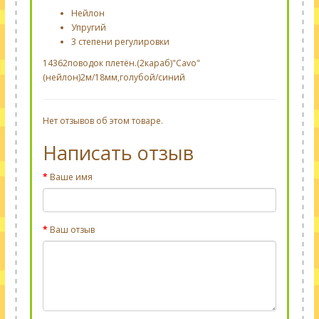
Нейлон
Упругий
3 степени регулировки
14362поводок плетён.(2караб)"Cavo"
(нейлон)2м/18мм,голубой/синий
Нет отзывов об этом товаре.
Написать отзыв
Ваше имя
Ваш отзыв