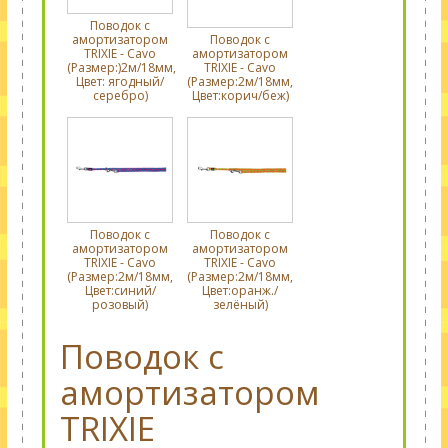
Поводок с
амортизатором
Поводок с
TRIXIE - Cavo
амортизатором
(Размер:)2м/18мм,
TRIXIE - Cavo
Цвет: ягодный/
(Размер:2м/18мм,
серебро)
Цвет:корич/беж)
Поводок с
Поводок с
амортизатором
амортизатором
TRIXIE - Cavo
TRIXIE - Cavo
(Размер:2м/18мм,
(Размер:2м/18мм,
Цвет:синий/
Цвет:оранж./
розовый)
зелёный)
Поводок с
амортизатором
TRIXIE