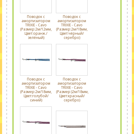
Поводок с
Поводок с
амортизатором
амортизатором
TRIXIE - Cavo
TRIXIE - Cavo
(Размер:2м/12мм,
(Размер:2м/18мм,
Цвет:оранж./
Цвет:чёрный/
зелёный)
серебро)
Поводок с
Поводок с
амортизатором
амортизатором
TRIXIE - Cavo
TRIXIE - Cavo
(Размер:2м/18мм,
(Размер:)2м/18мм,
Цвет:голубой/
Цвет:красный/
синий)
серебро)