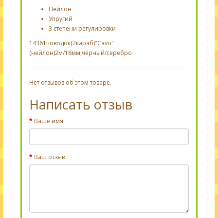
Нейлон
Упругий
3 степени регулировки
14361поводок(2караб)"Cavo"
(нейлон)2м/18мм,чёрный/серебро
Нет отзывов об этом товаре.
Написать отзыв
Ваше имя
Ваш отзыв