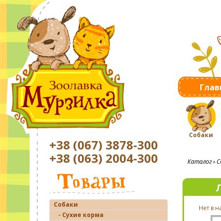
Глав
Собаки
+38 (067) 3878-300
+38 (063) 2004-300
Каталог
С
Л
Собаки
Нет в 
- Сухие корма