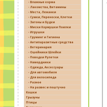
- Влажные корма
- Лакомства, Витамины
- Места, Лежанки
- Сумки, Переноски, Клетки
- Загоны и Будки
- Миски Кормушки Поилки
- Игрушки
- Груминг и Гигиена
- Антипаразитные средства
- Ветеринария
- Ошейники Шлейки
- Поводки Рулетки
- Намордники
- Одежда, Аксессуары
- Для автомобиля
- Для велосипеда
- Разное
- На развес и поштучно
Кошки
Грызуны
Птицы