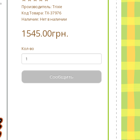
Производитель:
Trixie
Код Товара: TX-37976
Наличие: Нет в наличии
1545.00грн.
Кол-во
Сообщить