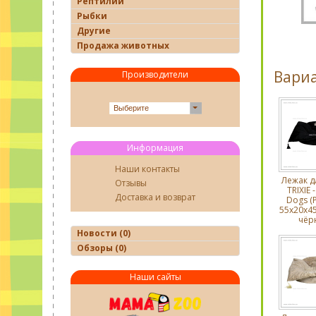
Рептилии
Рыбки
Другие
Продажа животных
Вари
Производители
Выберите
Информация
Наши контакты
Лежак д
Отзывы
TRIXIE -
Доставка и возврат
Dogs (
55х20х45
чёр
Новости (0)
Обзоры (0)
Наши сайты