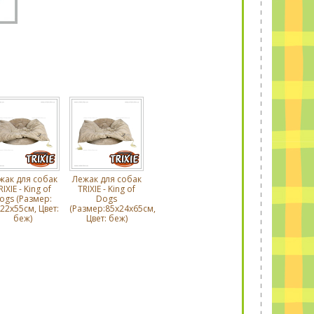
жак для собак
Лежак для собак
RIXIE - King of
TRIXIE - King of
ogs (Размер:
Dogs
22х55cм, Цвет:
(Размер:85х24х65cм,
беж)
Цвет: беж)