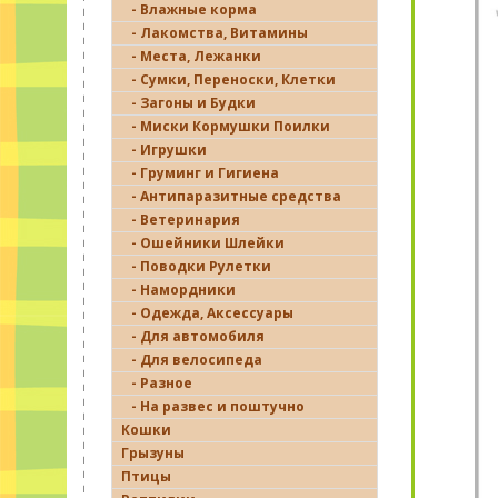
- Влажные корма
- Лакомства, Витамины
- Места, Лежанки
- Сумки, Переноски, Клетки
- Загоны и Будки
- Миски Кормушки Поилки
- Игрушки
- Груминг и Гигиена
- Антипаразитные средства
- Ветеринария
- Ошейники Шлейки
- Поводки Рулетки
- Намордники
- Одежда, Аксессуары
- Для автомобиля
- Для велосипеда
- Разное
- На развес и поштучно
Кошки
Грызуны
Птицы