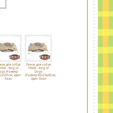
жак для собак
Лежак для собак
RIXIE - King of
TRIXIE - King of
ogs (Размер:
Dogs
22х55cм, Цвет:
(Размер:85х24х65cм,
беж)
Цвет: беж)