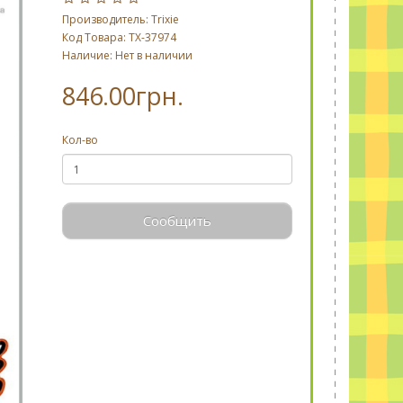
Производитель:
Trixie
Код Товара: TX-37974
Наличие: Нет в наличии
846.00грн.
Кол-во
Сообщить