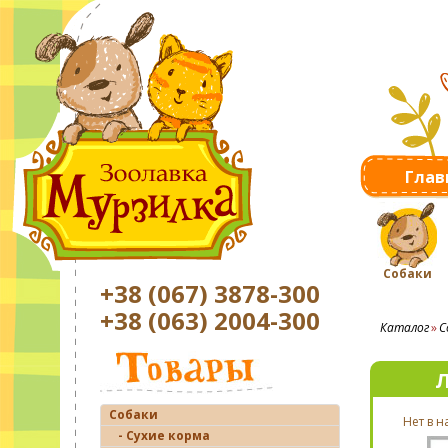
Глав
Собаки
+38 (067) 3878-300
+38 (063) 2004-300
Каталог
С
Л
Собаки
Нет в 
- Сухие корма