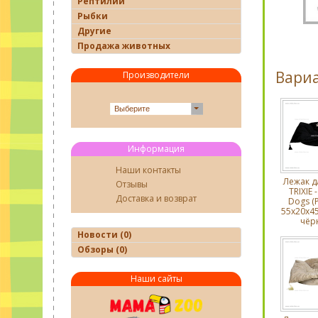
Рептилии
Рыбки
Другие
Продажа животных
Вари
Производители
Выберите
Информация
Наши контакты
Лежак д
Отзывы
TRIXIE -
Доставка и возврат
Dogs (
55х20х45
чёр
Новости (0)
Обзоры (0)
Наши сайты