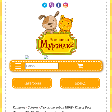
☰
Категории
Бренд
Каталог
Собаки
Лежак для собак TRIXIE - King of Dogs