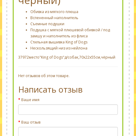
чёрный)
Обивка из мягкого плюша
Вспененный наполнитель
Съемные подушки
Подушка с мягкой плюшевой обивкой / под
замшу и наполнитель из флиса
Стильная вышивка King of Dogs
Нескользящий низ из нейлона
37972место"King of Dogs"д/собак,70х22х55cм,чёрный
Нет отзывов об этом товаре.
Написать отзыв
Ваше имя
Ваш отзыв