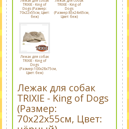
Лежак для собак
Лежак для собак
TRIXIE - King of
TRIXIE - King of
Dogs (Размер:
Dogs
70х22х55cм, Цвет:
(Размер:85х24х65cм,
беж)
Цвет: беж)
Лежак для собак
TRIXIE - King of
Dogs
(Размер:100х28х75cм,
Цвет: беж)
Лежак для собак
TRIXIE - King of Dogs
(Размер:
70х22х55cм, Цвет: