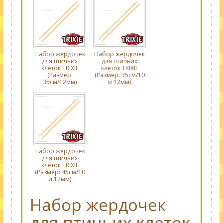
Набор жердочек
Набор жердочек
для птичьих
для птичьих
клеток TRIXIE
клеток TRIXIE
(Размер:
(Размер: 35см/10
35см/12мм)
и 12мм)
Набор жердочек
для птичьих
клеток TRIXIE
(Размер: 45см/10
и 12мм)
Набор жердочек
для птичьих клеток