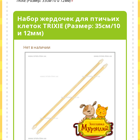
TRIXIE (Размер: 35см/10 и 12мм)
Набор жердочек для птичьих
клеток TRIXIE (Размер: 35см/10
и 12мм)
Нет в наличии