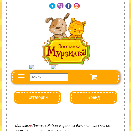
☰
Категории
Бренд
Каталог
Птицы
Набор жердочек для птичьих клеток