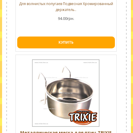
Для волнистых попугаев Подвесная Хромированный
держатель..
94.00грн.
КУПИТЬ
Металлическая миска для птиц TRIXIE