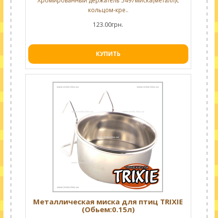
Хромированный держатель 5497миска(металл)с
кольцом-кре..
123.00грн.
КУПИТЬ
Металлическая миска для птиц TRIXIE
(Обьем:0.15л)