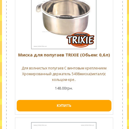
Миска для попугаев TRIXIE (Обьем: 0,6л)
Для волнистых попугаев С винтовым креплением
Хромированный держатель 5498миска(металл)с
кольцом-кре..
148.00грн.
КУПИТЬ