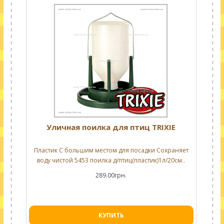
Уличная поилка для птиц TRIXIE
Пластик С большим местом для посадки Сохраняет
воду чистой 5453 поилка д/птиц(пластик)1л/20см..
289.00грн.
КУПИТЬ