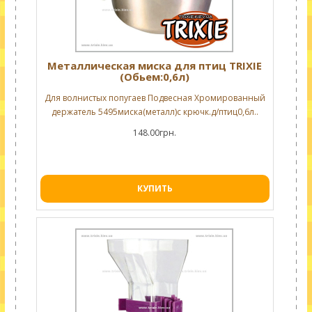
Металлическая миска для птиц TRIXIE
(Обьем:0,6л)
Для волнистых попугаев Подвесная Хромированный
держатель 5495миска(металл)с крючк.д/птиц0,6л..
148.00грн.
КУПИТЬ