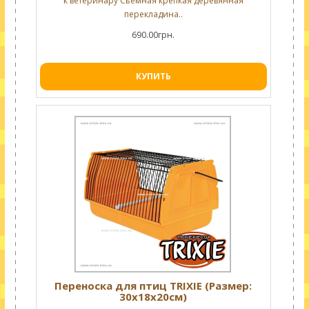
к ветеринару Сьемная крепкая деревянная
перекладина..
690.00грн.
КУПИТЬ
Переноска для птиц TRIXIE (Размер:
30х18х20см)