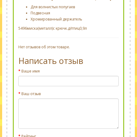
Для волнистых попугаев
Подвесная
Хромированный держатель
5496миска(металл)с крючк.д/птиц0,9л
Нет отзывов об этом товаре.
Написать отзыв
Ваше имя
Ваш отзыв
Рейтинг