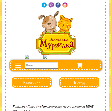
☰
Категории
Бренд
Каталог
Птицы
Металлическая миска для птиц TRIXIE