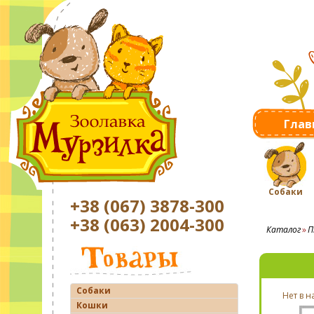
Глав
Собаки
+38 (067) 3878-300
+38 (063) 2004-300
Каталог
П
Собаки
Нет в 
Кошки