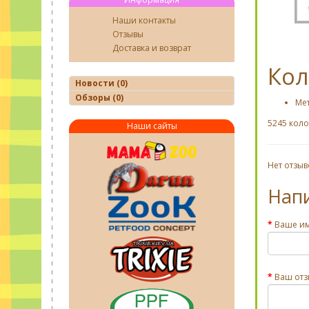
Наши контакты
Отзывы
Доставка и возврат
Кол
Новости (0)
Обзоры (0)
Ме
5245 коло
Наши сайты
Нет отзыв
Нап
Ваше и
Ваш отз