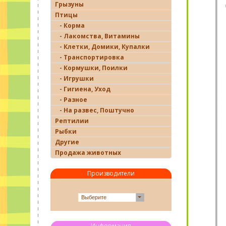
Грызуны
Птицы
- Корма
- Лакомства, Витамины
- Клетки, Домики, Купалки
- Транспортировка
- Кормушки, Поилки
- Игрушки
- Гигиена, Уход
- Разное
- На развес, Поштучно
Рептилии
Рыбки
Другие
Продажа животных
Производители
Выберите
Информация