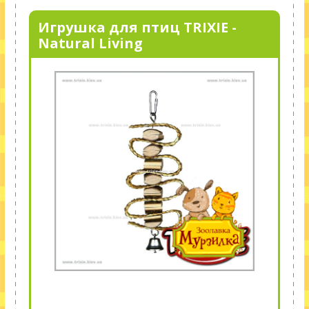
Игрушка для птиц TRIXIE -
Natural Living