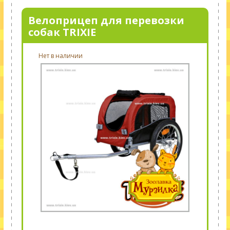
Велоприцеп для перевозки
собак TRIXIE
Нет в наличии