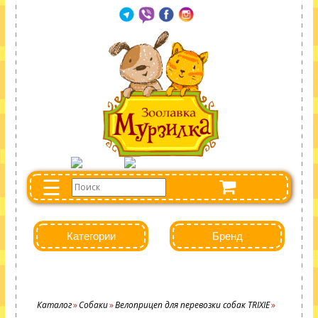
☰
Категории
Бренд
Каталог
Собаки
Велоприцеп для перевозки собак TRIXIE