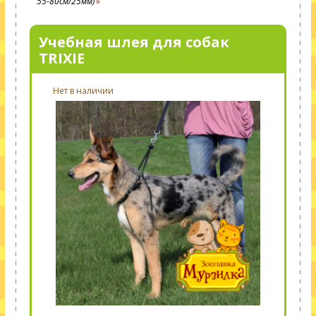
55-80см/25мм)
Учебная шлея для собак
TRIXIE
Нет в наличии