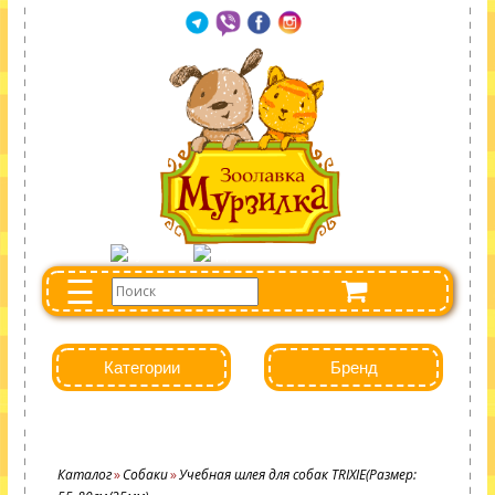
☰
Категории
Бренд
Каталог
Собаки
Учебная шлея для собак TRIXIE(Размер: