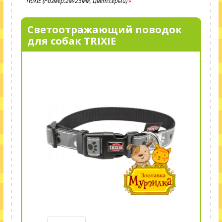
TRIXIE (Размер:2м/25мм, Цвет:серый)
Светоотражающий поводок
для собак TRIXIE