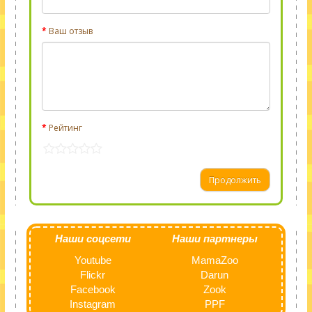
Ваш отзыв
Рейтинг
Продолжить
Наши соцсети
Наши партнеры
Youtube
MamaZoo
Flickr
Darun
Facebook
Zook
Instagram
PPF