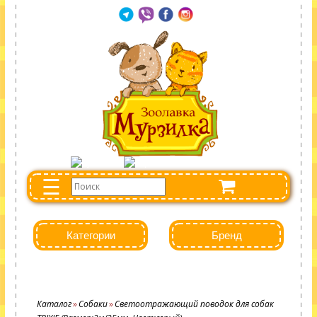
☰
Категории
Бренд
Каталог
Собаки
Светоотражающий поводок для собак