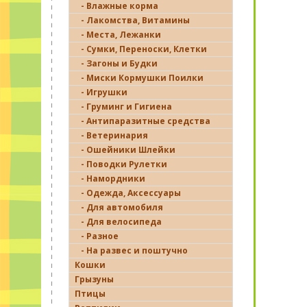
- Влажные корма
- Лакомства, Витамины
- Места, Лежанки
- Сумки, Переноски, Клетки
- Загоны и Будки
- Миски Кормушки Поилки
- Игрушки
- Груминг и Гигиена
- Антипаразитные средства
- Ветеринария
- Ошейники Шлейки
- Поводки Рулетки
- Намордники
- Одежда, Аксессуары
- Для автомобиля
- Для велосипеда
- Разное
- На развес и поштучно
Кошки
Грызуны
Птицы