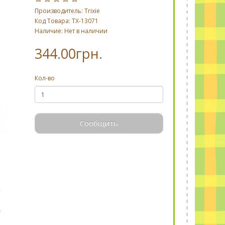
Производитель:
Trixie
Код Товара: TX-13071
Наличие: Нет в наличии
344.00грн.
Кол-во
Сообщить