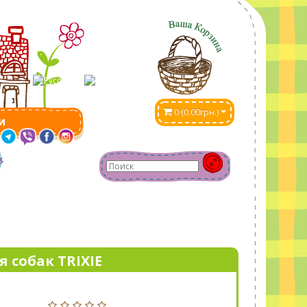
0 (0.00грн.)
и
 собак TRIXIE