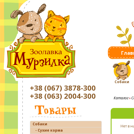
Глав
Собаки
+38 (067) 3878-300
+38 (063) 2004-300
Каталог
С
Собаки
Нет в 
- Сухие корма