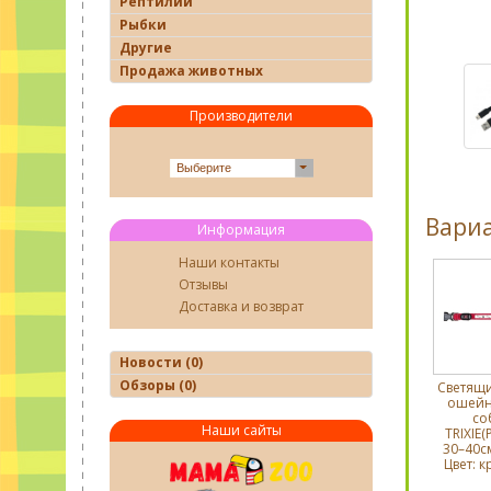
Рептилии
Рыбки
Другие
Продажа животных
Производители
Выберите
Вари
Информация
Наши контакты
Отзывы
Доставка и возврат
Новости (0)
Обзоры (0)
Светящи
ошейн
со
Наши сайты
TRIXIE(
30–40с
Цвет: к