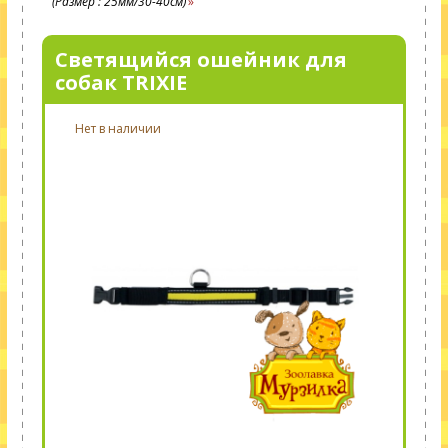
(Размер : 25мм/30-40см)
Светящийся ошейник для
собак TRIXIE
Нет в наличии