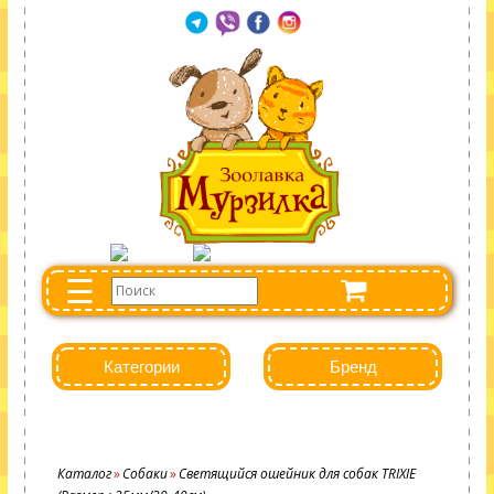
☰
Категории
Бренд
Каталог
Собаки
Светящийся ошейник для собак TRIXIE