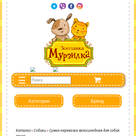
☰
Категории
Бренд
Каталог
Собаки
Сумка-перевозка велосипедная для собак