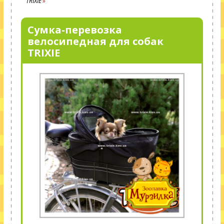
TRIXIE
Сумка-перевозка
велосипедная для собак
TRIXIE