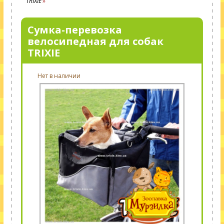
TRIXIE
Сумка-перевозка
велосипедная для собак
TRIXIE
Нет в наличии