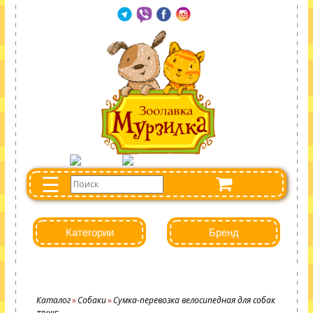
☰
Категории
Бренд
Каталог
Собаки
Сумка-перевозка велосипедная для собак