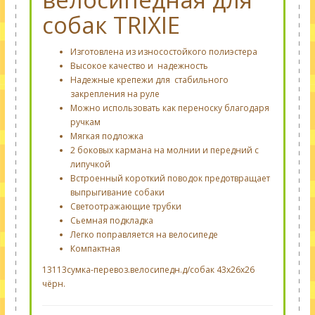
собак TRIXIE
Изготовлена из
износостойкого
полиэстера
Высокое качество и надежность
Надежные крепежи для стабильного
закрепления на руле
Можно использовать как переноску благодаря
ручкам
Мягкая подложка
2 боковых кармана на молнии и передний с
липучкой
Встроенный короткий поводок предотвращает
выпрыгивание собаки
Светоотражающие трубки
Сьемная подкладка
Легко поправляется на велосипеде
Компактная
13113сумка-перевоз.велосипедн.д/собак 43x26x26
чёрн.