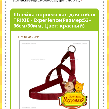
Experience(Размер:53–66см/30мм, Цвет: красный)
Шлейка норвежская для собак
TRIXIE - Experience(Размер:53–
66см/30мм, Цвет: красный)
Нет в наличии