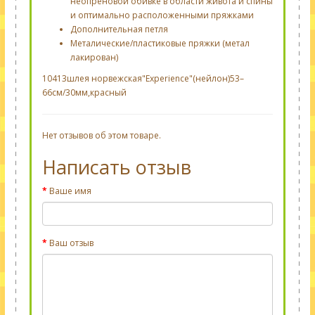
неопреновой обивке в области живота и спины
и оптимально расположенными пряжками
Дополнительная петля
Металические/пластиковые пряжки (метал
лакирован)
10413шлея норвежская"Experience"(нейлон)53–
66см/30мм,красный
Нет отзывов об этом товаре.
Написать отзыв
Ваше имя
Ваш отзыв