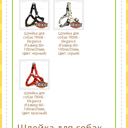
Шлейка для
Шлейка для
собак TRIXIE -
собак TRIXIE -
Elegance
Elegance
(Размер:80–
(Размер:80–
100см/25мм,
100см/25мм,
Цвет: черный)
Цвет: серый)
Шлейка для
собак TRIXIE -
Elegance
(Размер:80–
100см/25мм,
Цвет: красный)
Шлейка для собак