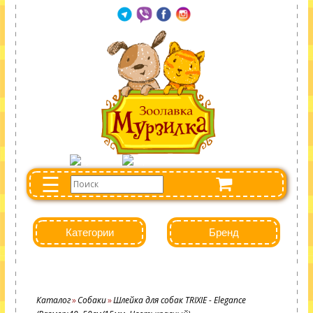
☰
Категории
Бренд
Каталог
Собаки
Шлейка для собак TRIXIE - Elegance