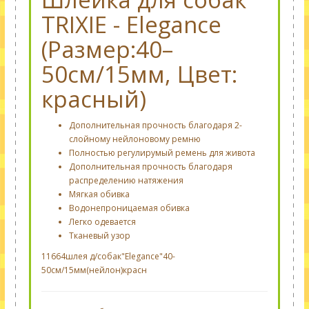
TRIXIE - Elegance
(Размер:40–
50см/15мм, Цвет:
красный)
Дополнительная прочность благодаря 2-
слойному нейлоновому ремню
Полностью регулирумый ремень для живота
Дополнительная прочность благодаря
распределению натяжения
Мягкая обивка
Водонепроницаемая обивка
Легко одевается
Тканевый узор
11664шлея д/собак"Elegance"40-
50cм/15мм(нейлон)красн