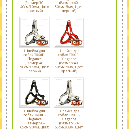
(Размер:30–
(Размер:40–
40см/10мм, Цвет:
50см/15мм, Цвет:
красный)
черный)
Шлейка для
Шлейка для
собак TRIXIE -
собак TRIXIE -
Elegance
Elegance
(Размер:40–
(Размер:40–
50см/15мм, Цвет:
50см/15мм, Цвет:
серый)
красный)
Шлейка для
Шлейка для
собак TRIXIE -
собак TRIXIE -
Elegance
Elegance
(Размер:50–
(Размер:50–
65см/20мм, Цвет:
65см/20мм, Цвет: