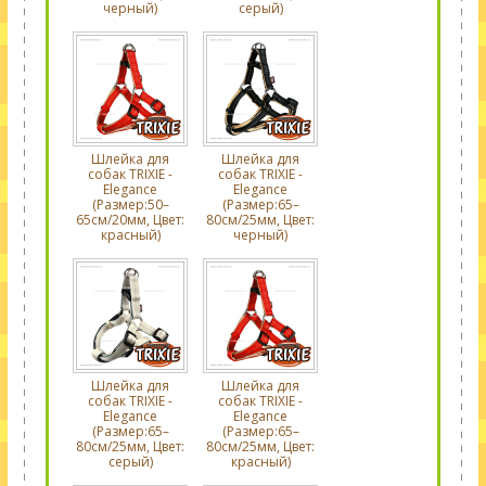
черный)
серый)
Шлейка для
Шлейка для
собак TRIXIE -
собак TRIXIE -
Elegance
Elegance
(Размер:50–
(Размер:65–
65см/20мм, Цвет:
80см/25мм, Цвет:
красный)
черный)
Шлейка для
Шлейка для
собак TRIXIE -
собак TRIXIE -
Elegance
Elegance
(Размер:65–
(Размер:65–
80см/25мм, Цвет:
80см/25мм, Цвет:
серый)
красный)