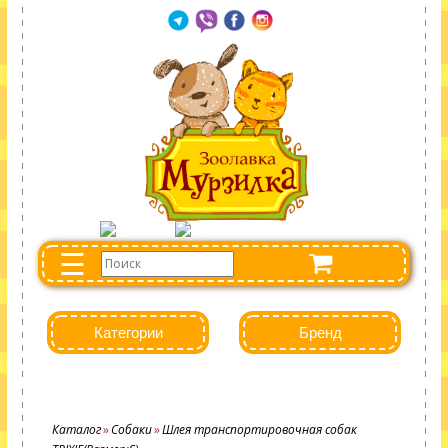
☰
Категории
Бренд
Каталог
Собаки
Шлея транспортировочная собак