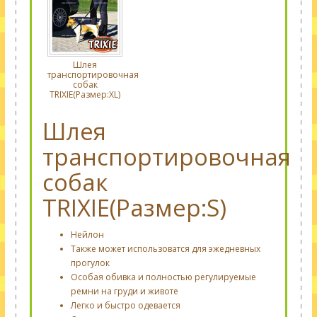
Шлея
транспортировочная
собак
TRIXIE(Размер:XL)
Шлея
транспортировочная
собак
TRIXIE(Размер:S)
Нейлон
Также может использоватся для эжедневных
прогулок
Особая
обивка
и полностью
регулируемые
ремни на
груди и животе
Легко и быстро одевается