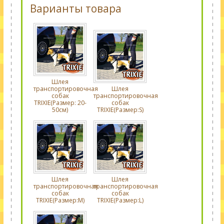
Варианты товара
Шлея
транспортировочная
Шлея
собак
транспортировочная
TRIXIE(Размер: 20-
собак
50см)
TRIXIE(Размер:S)
Шлея
Шлея
транспортировочная
транспортировочная
собак
собак
TRIXIE(Размер:M)
TRIXIE(Размер:L)