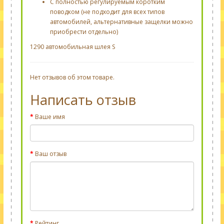
С полностью
регулируемым
коротким
поводком
(не
подходит для всех типов
автомобилей,
альтернативные
защелки
можно
приобрести отдельно
)
1290 автомобильная шлея S
Нет отзывов об этом товаре.
Написать отзыв
Ваше имя
Ваш отзыв
Рейтинг