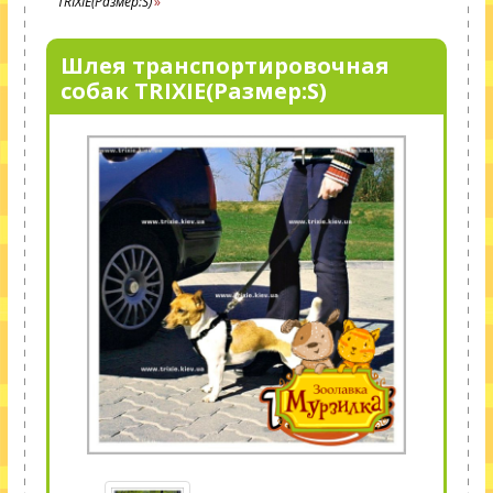
TRIXIE(Размер:S)
Шлея транспортировочная
собак TRIXIE(Размер:S)