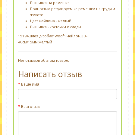
Вышивка на ремешке
Полностью регулируемые ремешки на груди и
животе
Цвет нейлона - желтый
Вышивка - косточки и следы
15194шлея д/собак"Woof"(нейлон)30–
40см/15мм,жёлтый
Нет отзывов об этом товаре.
Написать отзыв
Ваше имя
Ваш отзыв