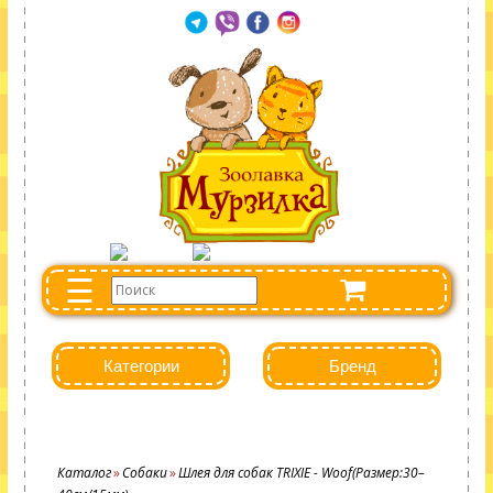
☰
Категории
Бренд
Каталог
Собаки
Шлея для собак TRIXIE - Woof(Размер:30–