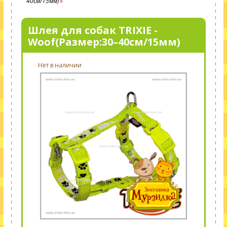
40см/15мм)
Шлея для собак TRIXIE -
Woof(Размер:30–40см/15мм)
Нет в наличии