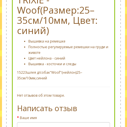
Woof(Размер:25–
35см/10мм, Цвет:
синий)
Вышивка на ремешке
Полностью регулируемые ремешки на груди и
животе
Цвет нейлона - синий
Вышивка - косточки и следы
15223шлея д/собак"Woof"(нейлон)25–
35см/10мм,синий
Нет отзывов об этом товаре.
Написать отзыв
Ваше имя