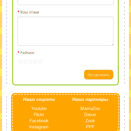
Ваш отзыв
Рейтинг
Продолжить
Наши соцсети
Наши партнеры
Youtube
MamaZoo
Flickr
Darun
Facebook
Zook
Instagram
PPF