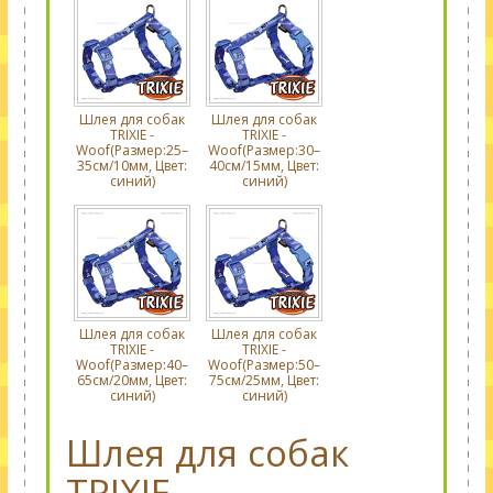
Шлея для собак
Шлея для собак
TRIXIE -
TRIXIE -
Woof(Размер:25–
Woof(Размер:30–
35см/10мм, Цвет:
40см/15мм, Цвет:
синий)
синий)
Шлея для собак
Шлея для собак
TRIXIE -
TRIXIE -
Woof(Размер:40–
Woof(Размер:50–
65см/20мм, Цвет:
75см/25мм, Цвет:
синий)
синий)
Шлея для собак
TRIXIE -