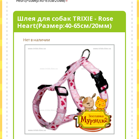
Heart(Размер:40-65cм/20мм)
Шлея для собак TRIXIE - Rose
Heart(Размер:40-65cм/20мм)
Нет в наличии