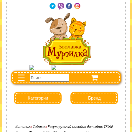
☰
Категории
Бренд
Каталог
Собаки
Регулируемый поводок для собак TRIXIE -