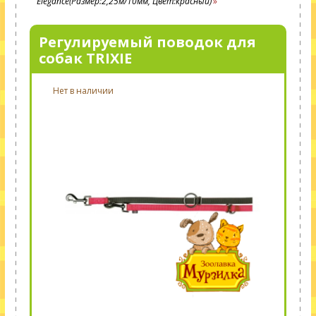
Elegance(Размер:2,25м/10мм, Цвет:красный)
Регулируемый поводок для
собак TRIXIE
Нет в наличии