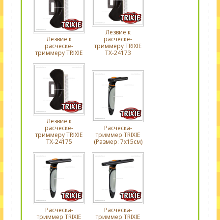
Лезвие к
Лезвие к
расчёске-
расчёске-
триммеру TRIXIE
триммеру TRIXIE
TX-24173
Лезвие к
расчёске-
Расчёска-
триммеру TRIXIE
триммер TRIXIE
TX-24175
(Размер: 7х15см)
Расчёска-
Расчёска-
триммер TRIXIE
триммер TRIXIE