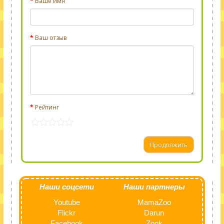
Ваше имя
Ваш отзыв
Рейтинг
Продолжить
Наши соцсети
Наши партнеры
Youtube
MamaZoo
Flickr
Darun
Facebook
Zook