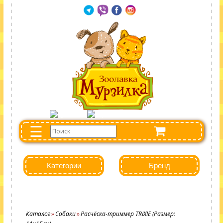
☰
Категории
Бренд
Каталог
Собаки
Расчёска-триммер TRIXIE (Размер: