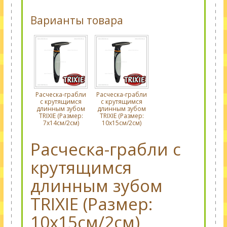
Варианты товара
Расческа-грабли
Расческа-грабли
с крутящимся
с крутящимся
длинным зубом
длинным зубом
TRIXIE (Размер:
TRIXIE (Размер:
7х14см/2см)
10х15см/2см)
Расческа-грабли с
крутящимся
длинным зубом
TRIXIE (Размер:
10х15см/2см)