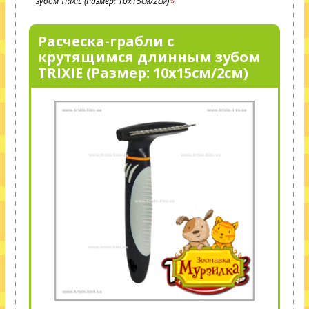
зубом TRIXIE (Размер: 10х15см/2см)
Расческа-грабли с
крутящимся длинным зубом
TRIXIE (Размер: 10х15см/2см)