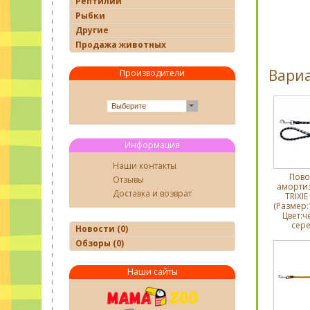
Рептилии
Рыбки
Другие
Продажа животных
Вари
Производители
Выберите
Информация
Наши контакты
Пово
Отзывы
аморти
Доставка и возврат
TRIXIE
(Размер:
Цвет:ч
сере
Новости (0)
Обзоры (0)
Наши сайты