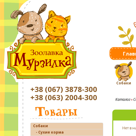
Глав
Собаки
+38 (067) 3878-300
+38 (063) 2004-300
Каталог
С
Собаки
Нет в 
- Сухие корма