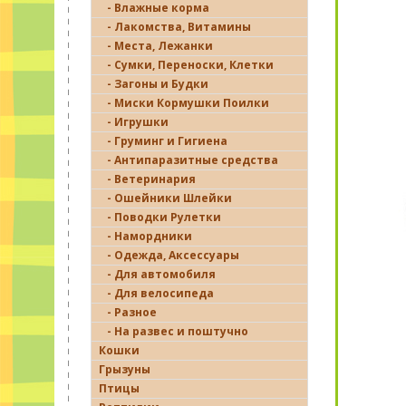
- Влажные корма
- Лакомства, Витамины
- Места, Лежанки
- Сумки, Переноски, Клетки
- Загоны и Будки
- Миски Кормушки Поилки
- Игрушки
- Груминг и Гигиена
- Антипаразитные средства
- Ветеринария
- Ошейники Шлейки
- Поводки Рулетки
- Намордники
- Одежда, Аксессуары
- Для автомобиля
- Для велосипеда
- Разное
- На развес и поштучно
Кошки
Грызуны
Птицы