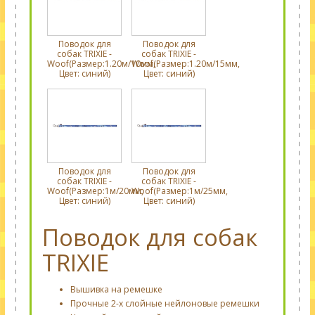
Поводок для
Поводок для
собак TRIXIE -
собак TRIXIE -
Woof(Размер:1.20м/10мм,
Woof(Размер:1.20м/15мм,
Цвет: синий)
Цвет: синий)
Поводок для
Поводок для
собак TRIXIE -
собак TRIXIE -
Woof(Размер:1м/20мм,
Woof(Размер:1м/25мм,
Цвет: синий)
Цвет: синий)
Поводок для собак
TRIXIE
Вышивка на ремешке
Прочные 2-х слойные нейлоновые ремешки