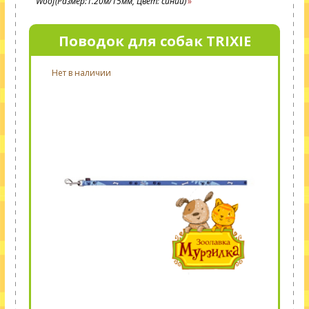
Woof(Размер:1.20м/15мм, Цвет: синий)
Поводок для собак TRIXIE
Нет в наличии