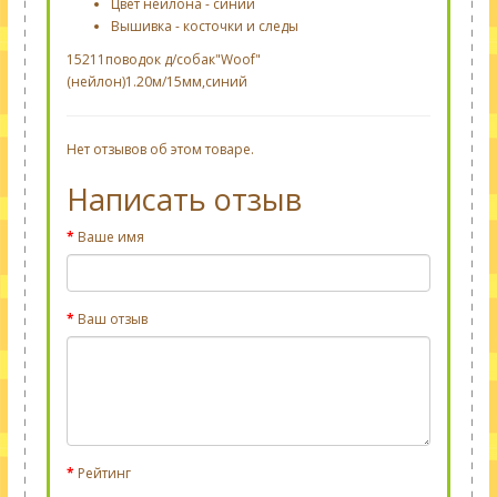
Цвет нейлона - синий
Вышивка - косточки и следы
15211поводок д/собак"Woof"
(нейлон)1.20м/15мм,синий
Нет отзывов об этом товаре.
Написать отзыв
Ваше имя
Ваш отзыв
Рейтинг