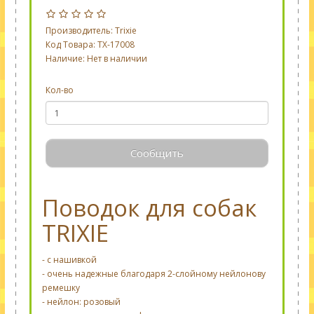
Производитель:
Trixie
Код Товара: TX-17008
Наличие: Нет в наличии
Кол-во
Сообщить
Поводок для собак
TRIXIE
- с нашивкой
- очень надежные благодаря 2-слойному нейлонову
ремешку
- нейлон: розовый