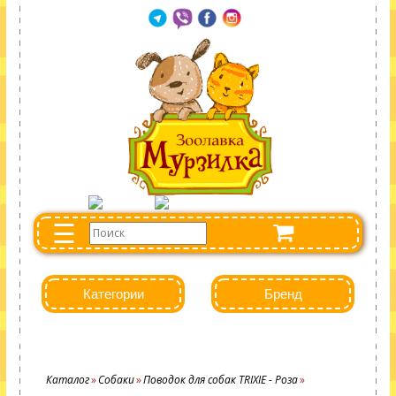
☰
Категории
Бренд
Каталог
Собаки
Поводок для собак TRIXIE - Роза