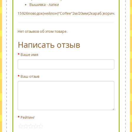
Вышивка - лапки
15926поводок(нейлон)"Coffee"2м/20мм(2караб.)корич.
Нет отзывов об этом товаре.
Написать отзыв
Ваше имя
Ваш отзыв
Рейтинг