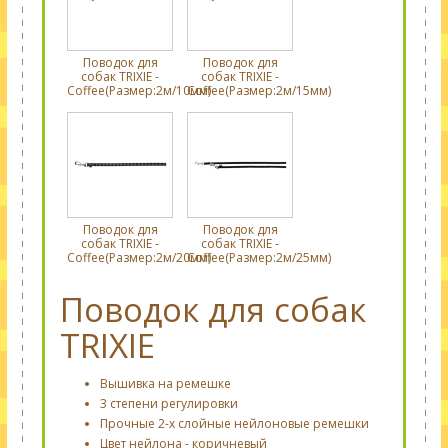
Поводок для
Поводок для
собак TRIXIE -
собак TRIXIE -
Coffee(Размер:2м/10мм)
Coffee(Размер:2м/15мм)
Поводок для
Поводок для
собак TRIXIE -
собак TRIXIE -
Coffee(Размер:2м/20мм)
Coffee(Размер:2м/25мм)
Поводок для собак
TRIXIE
Вышивка на ремешке
3 степени регулировки
Прочные 2-х слойные нейлоновые ремешки
Цвет нейлона - коричневый