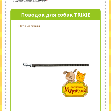
Coffee(Размер:2м/20мм)
Поводок для собак TRIXIE
Нет в наличии