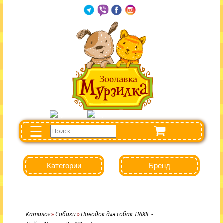
☰
Категории
Бренд
Каталог
Собаки
Поводок для собак TRIXIE -