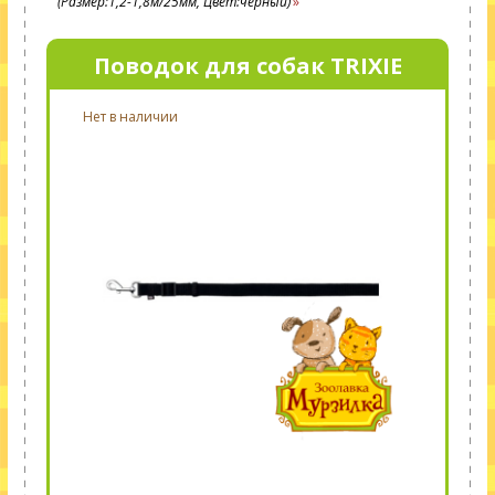
(Размер:1,2-1,8м/25мм, Цвет:черный)
Поводок для собак TRIXIE
Нет в наличии