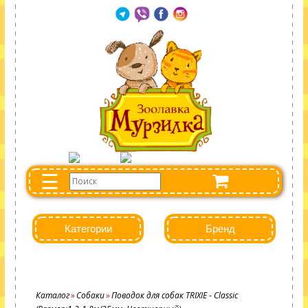
☰
Категории
Бренд
Каталог
Собаки
Поводок для собак TRIXIE - Classic