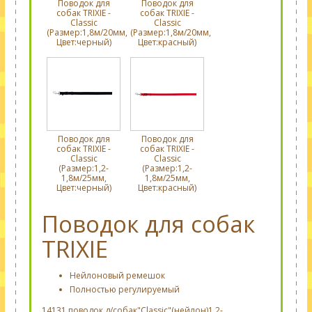
Поводок для
Поводок для
собак TRIXIE -
собак TRIXIE -
Classic
Classic
(Размер:1,8м/20мм,
(Размер:1,8м/20мм,
Цвет:черный)
Цвет:красный)
Поводок для
Поводок для
собак TRIXIE -
собак TRIXIE -
Classic
Classic
(Размер:1,2-
(Размер:1,2-
1,8м/25мм,
1,8м/25мм,
Цвет:черный)
Цвет:красный)
Поводок для собак
TRIXIE
Нейлоновый ремешок
Полностью регулируемый
14131 поводок д/собак"Classic"(нейлон)1,2-