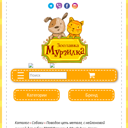
☰
Категории
Бренд
Каталог
Собаки
Поводок-цепь металл, с нейлоновой