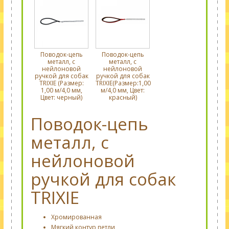
Поводок-цепь
Поводок-цепь
металл, с
металл, с
нейлоновой
нейлоновой
ручкой для собак
ручкой для собак
TRIXIE (Размер:
TRIXIE(Размер:1,00
1,00 м/4,0 мм,
м/4,0 мм, Цвет:
Цвет: черный)
красный)
Поводок-цепь
металл, с
нейлоновой
ручкой для собак
TRIXIE
Хромированная
Мягкий контур петли