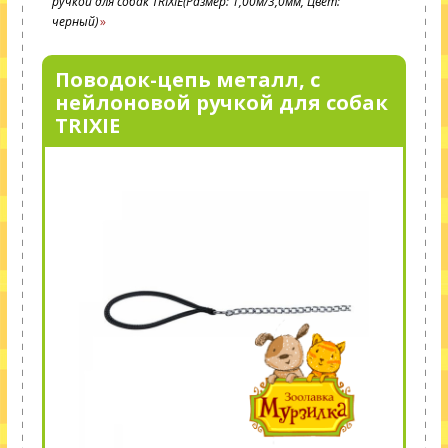
ручкой для собак TRIXIE(Размер: 1,00м/3,0мм, Цвет:
черный)
Поводок-цепь металл, с
нейлоновой ручкой для собак
TRIXIE