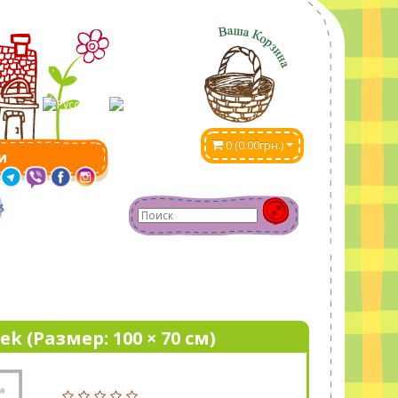
0 (0.00грн.)
и
k (Размер: 100 × 70 см)