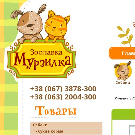
Глав
Собаки
+38 (067) 3878-300
+38 (063) 2004-300
Каталог
С
Собаки
- Сухие корма