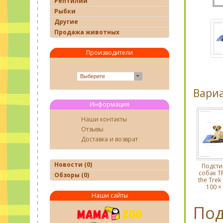
Рептилии
Рыбки
Другие
Продажа животных
Производители
Выберите
Вари
Информация
Наши контакты
Отзывы
Доставка и возврат
Новости (0)
Подсти
собак TR
Обзоры (0)
the Trek
100 × 
Наши сайты
Под