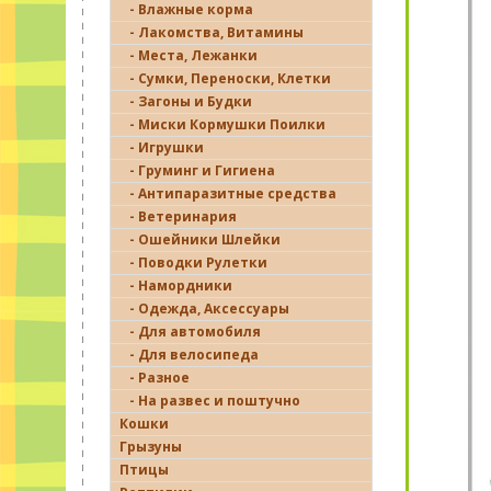
- Влажные корма
- Лакомства, Витамины
- Места, Лежанки
- Сумки, Переноски, Клетки
- Загоны и Будки
- Миски Кормушки Поилки
- Игрушки
- Груминг и Гигиена
- Антипаразитные средства
- Ветеринария
- Ошейники Шлейки
- Поводки Рулетки
- Намордники
- Одежда, Аксессуары
- Для автомобиля
- Для велосипеда
- Разное
- На развес и поштучно
Кошки
Грызуны
Птицы