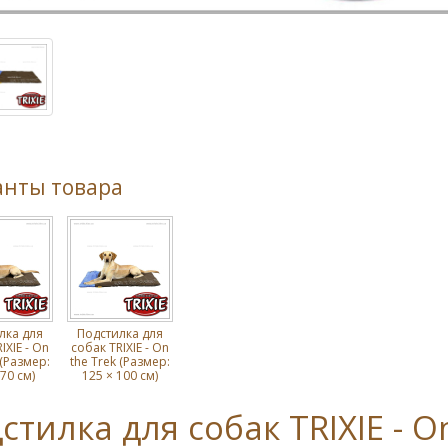
анты товара
лка для
Подстилка для
IXIE - On
собак TRIXIE - On
 (Размер:
the Trek (Размер:
70 см)
125 × 100 см)
стилка для собак TRIXIE - O