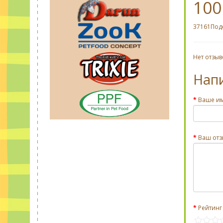
100
37161Подс
Нет отзыв
Нап
Ваше и
Ваш отз
Рейтинг