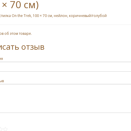
 × 70 см)
тилка On the Trek, 100 × 70 см, нейлон, коричневый/голубой
ов об этом товаре.
исать отзыв
мя
ыв