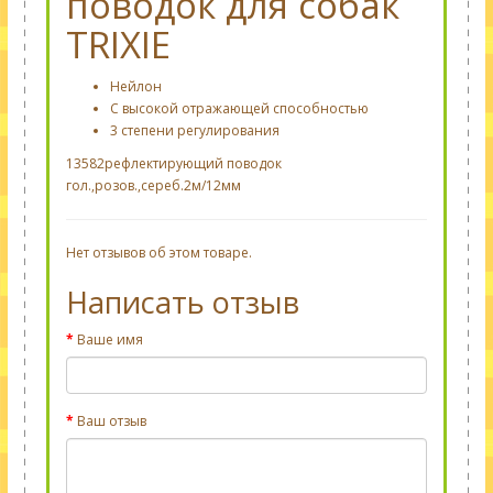
поводок для собак
TRIXIE
Нейлон
С высокой отражающей способностью
3 степени регулирования
13582рефлектирующий поводок
гол.,розов.,сереб.2м/12мм
Нет отзывов об этом товаре.
Написать отзыв
Ваше имя
Ваш отзыв