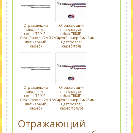
Отражающий
Отражающий
поводок для
поводок для
собак TRIXIE -
собак TRIXIE -
Cavo(Размер:2м/12мм,
Cavo(Размер:2м/12мм,
Цвет:черный/
Цвет:розов/
сереб)
сереб/гол)
Отражающий
Отражающий
поводок для
поводок для
собак TRIXIE -
собак TRIXIE -
Cavo(Размер:2м/18мм,
Cavo(Размер:2м/18мм,
Цвет:черный/
Цвет:розов/
сереб)
сереб/голуб)
Отражающий