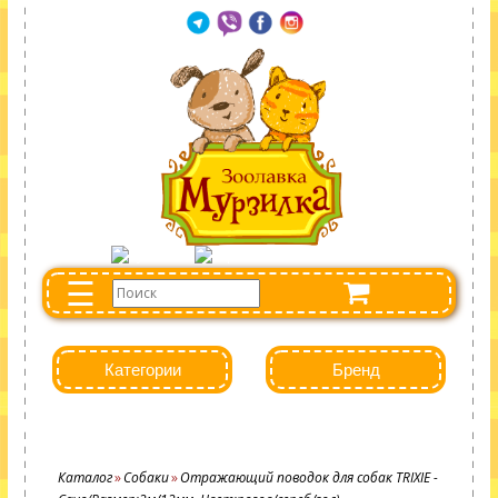
☰
Категории
Бренд
Каталог
Собаки
Отражающий поводок для собак TRIXIE -