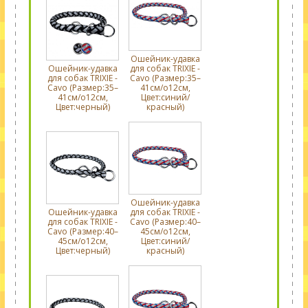
Ошейник-удавка
Ошейник-удавка
для собак TRIXIE -
для собак TRIXIE -
Cavo (Размер:35–
Cavo (Размер:35–
41см/o12см,
41см/o12см,
Цвет:синий/
Цвет:черный)
красный)
Ошейник-удавка
Ошейник-удавка
для собак TRIXIE -
для собак TRIXIE -
Cavo (Размер:40–
Cavo (Размер:40–
45см/o12см,
45см/o12см,
Цвет:синий/
Цвет:черный)
красный)