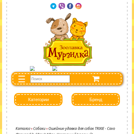
☰
Категории
Бренд
Каталог
Собаки
Ошейник-удавка для собак TRIXIE - Cavo