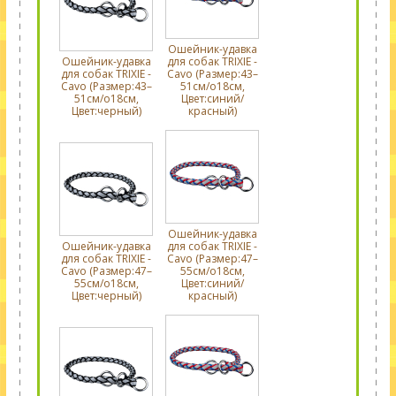
Ошейник-удавка
Ошейник-удавка
для собак TRIXIE -
для собак TRIXIE -
Cavo (Размер:43–
Cavo (Размер:43–
51см/o18см,
51см/o18см,
Цвет:синий/
Цвет:черный)
красный)
Ошейник-удавка
Ошейник-удавка
для собак TRIXIE -
для собак TRIXIE -
Cavo (Размер:47–
Cavo (Размер:47–
55см/o18см,
55см/o18см,
Цвет:синий/
Цвет:черный)
красный)