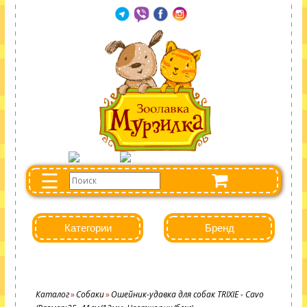
☰
Категории
Бренд
Каталог
Собаки
Ошейник-удавка для собак TRIXIE - Cavo