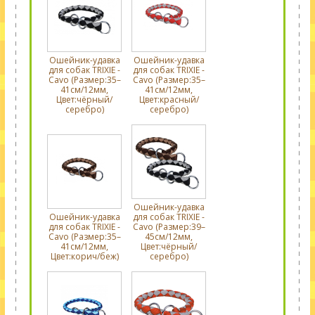
Ошейник-удавка
Ошейник-удавка
для собак TRIXIE -
для собак TRIXIE -
Cavo (Размер:35–
Cavo (Размер:35–
41см/12мм,
41см/12мм,
Цвет:чёрный/
Цвет:красный/
серебро)
серебро)
Ошейник-удавка
Ошейник-удавка
для собак TRIXIE -
для собак TRIXIE -
Cavo (Размер:39–
Cavo (Размер:35–
45см/12мм,
41см/12мм,
Цвет:чёрный/
Цвет:корич/беж)
серебро)