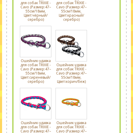
для собак TRIXIE -
для собак TRIXIE -
Cavo (Размер:47–
Cavo (Размер:47–
55см/18мм,
55см/18мм,
Цвет:чёрный/
Цвет:красный/
серебро)
серебро)
Ошейник-удавка
для собак TRIXIE -
Ошейник-удавка
Cavo (Размер:47–
для собак TRIXIE -
55см/18мм,
Cavo (Размер:47–
Цвет:сиреневый/
55см/18мм,
серебро)
Цвет:корич/беж)
Ошейник-удавка
Ошейник-удавка
для собак TRIXIE -
для собак TRIXIE -
Cavo (Размер:47–
Cavo (Размер:47–