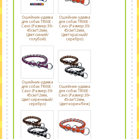
Ошейник-удавка
Ошейник-удавка
для собак TRIXIE -
для собак TRIXIE -
Cavo (Размер:39–
Cavo (Размер:39-
45см/12мм,
45см/12мм,
Цвет:синий/
Цвет:красный/
голубой)
серебро)
Ошейник-удавка
для собак TRIXIE -
Ошейник-удавка
Cavo (Размер:39-
для собак TRIXIE -
45см/12мм,
Cavo (Размер:39–
Цвет:сиреневый/
45см/12мм,
серебро)
Цвет:корич/беж)