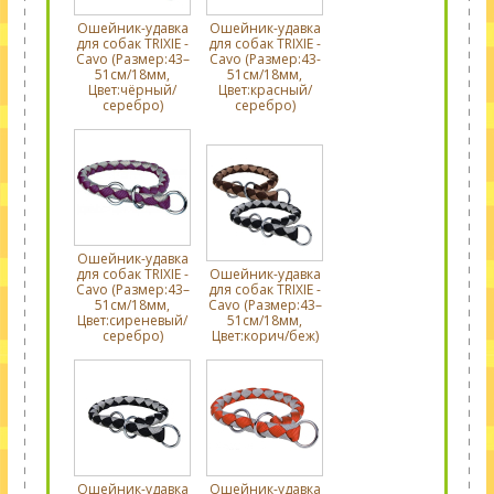
Ошейник-удавка
Ошейник-удавка
для собак TRIXIE -
для собак TRIXIE -
Cavo (Размер:43–
Cavo (Размер:43-
51см/18мм,
51см/18мм,
Цвет:чёрный/
Цвет:красный/
серебро)
серебро)
Ошейник-удавка
для собак TRIXIE -
Ошейник-удавка
Cavo (Размер:43–
для собак TRIXIE -
51см/18мм,
Cavo (Размер:43–
Цвет:сиреневый/
51см/18мм,
серебро)
Цвет:корич/беж)
Ошейник-удавка
Ошейник-удавка