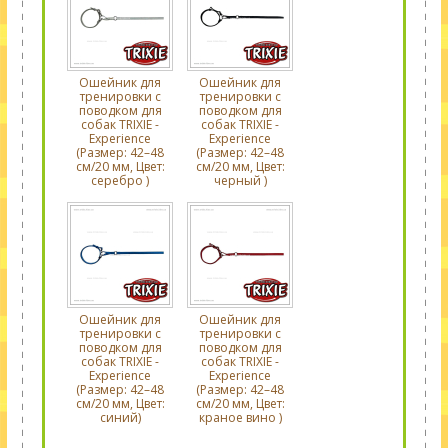
Ошейник для
Ошейник для
тренировки с
тренировки с
поводком для
поводком для
собак TRIXIE -
собак TRIXIE -
Experience
Experience
(Размер: 42–48
(Размер: 42–48
см/20 мм, Цвет:
см/20 мм, Цвет:
серебро )
черный )
Ошейник для
Ошейник для
тренировки с
тренировки с
поводком для
поводком для
собак TRIXIE -
собак TRIXIE -
Experience
Experience
(Размер: 42–48
(Размер: 42–48
см/20 мм, Цвет:
см/20 мм, Цвет:
синий)
краное вино )