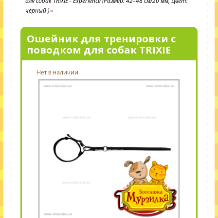
для собак TRIXIE - Experience (Размер: 42–48 см/20 мм, Цвет:
черный )
Ошейник для тренировки с
поводком для собак TRIXIE
Нет в наличии