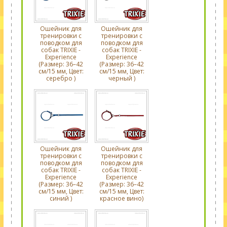
Ошейник для
Ошейник для
тренировки с
тренировки с
поводком для
поводком для
собак TRIXIE -
собак TRIXIE -
Experience
Experience
(Размер: 36–42
(Размер: 36–42
см/15 мм, Цвет:
см/15 мм, Цвет:
серебро )
черный )
Ошейник для
Ошейник для
тренировки с
тренировки с
поводком для
поводком для
собак TRIXIE -
собак TRIXIE -
Experience
Experience
(Размер: 36–42
(Размер: 36–42
см/15 мм, Цвет:
см/15 мм, Цвет:
синий )
красное вино)