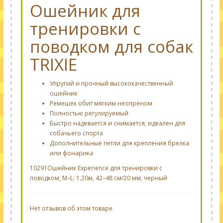
Ошейник для
тренировки с
поводком для собак
TRIXIE
Упругий и прочный высококачественный
ошейник
Ремешек обит мягким неопреном
Полностью регулируемый
Быстро надевается и снимается, идеален для
собачьего спорта
Дополнительные петли для крепления брелка
или фонарика
10291Ошейник Experience для тренировки с
поводком, M–L: 1,20м, 42–48 см/20 мм, черный
Нет отзывов об этом товаре.