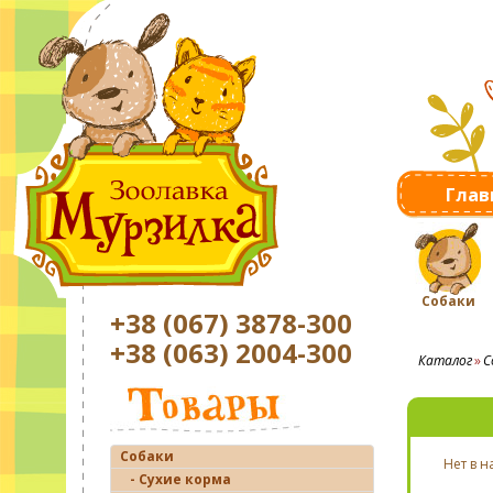
Глав
Собаки
+38 (067) 3878-300
+38 (063) 2004-300
Каталог
С
Собаки
Нет в 
- Сухие корма