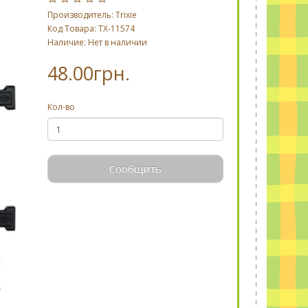
Производитель:
Trixie
Код Товара: TX-11574
Наличие: Нет в наличии
48.00грн.
Кол-во
Сообщить