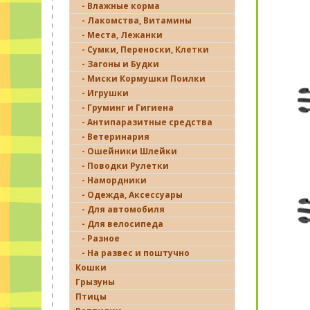
- Влажные корма
- Лакомства, Витамины
- Места, Лежанки
- Сумки, Переноски, Клетки
- Загоны и Будки
- Миски Кормушки Поилки
- Игрушки
- Груминг и Гигиена
- Антипаразитные средства
- Ветеринария
- Ошейники Шлейки
- Поводки Рулетки
- Намордники
- Одежда, Аксессуары
- Для автомобиля
- Для велосипеда
- Разное
- На развес и поштучно
Кошки
Грызуны
Птицы