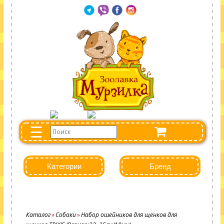
☰
Категории
Бренд
Каталог
Собаки
Набор ошейников для щенков для