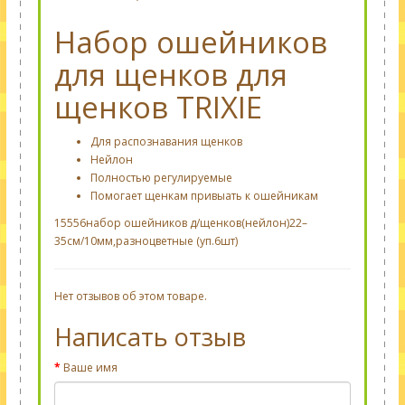
Набор ошейников
для щенков для
щенков TRIXIE
Для распознавания щенков
Нейлон
Полностью регулируемые
Помогает щенкам привыать к ошейникам
15556набор ошейников д/щенков(нейлон)22–
35см/10мм,разноцветные (уп.6шт)
Нет отзывов об этом товаре.
Написать отзыв
Ваше имя