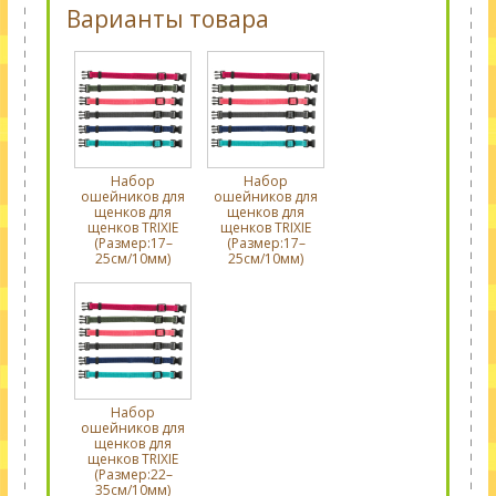
Варианты товара
Набор
Набор
ошейников для
ошейников для
щенков для
щенков для
щенков TRIXIE
щенков TRIXIE
(Размер:17–
(Размер:17–
25см/10мм)
25см/10мм)
Набор
ошейников для
щенков для
щенков TRIXIE
(Размер:22–
35см/10мм)