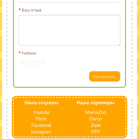
Ваш отзыв
Рейтинг
Продолжить
Наши соцсети
Наши партнеры
Youtube
MamaZoo
Flickr
Darun
Facebook
Zook
Instagram
PPF