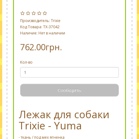
Производитель:
Trixie
Код Товара: TX-37042
Наличие: Нет в наличии
762.00грн.
Кол-во
Сообщить
Лежак для собаки
Trixie - Yuma
- ткань / под мех ягненка