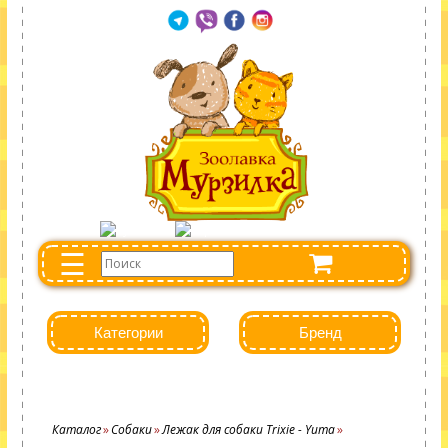
☰
Категории
Бренд
Каталог
Собаки
Лежак для собаки Trixie - Yuma