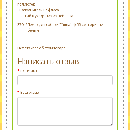
полиэстер
- наполнитель из флиса
- легкий в ​​уходе низ из нейлона
37042
Лежак для собаки "Yuma", ф 55 см, коричн./
белый
Нет отзывов об этом товаре.
Написать отзыв
Ваше имя
Ваш отзыв