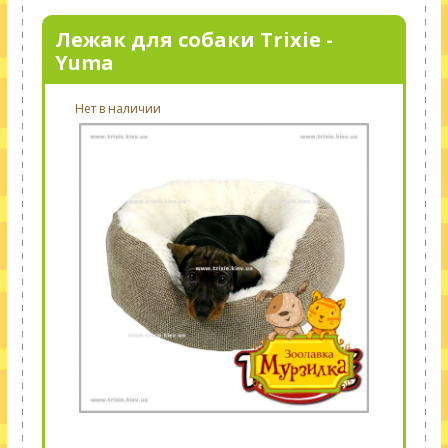
Лежак для собаки Trixie -
Yuma
Нет в наличии