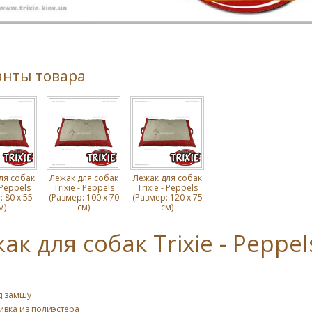
анты товара
ля собак
Лежак для собак
Лежак для собак
 Peppels
Trixie - Peppels
Trixie - Peppels
 80 x 55
(Размер: 100 x 70
(Размер: 120 x 75
м)
см)
см)
ак для собак Trixie - Peppel
д замшу
ивка из полиэстера