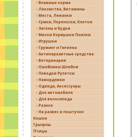
- Влажные корма
- Лакомства, Витамины
- Места, Лежанки
- Сумки, Переноски, Клетки
- Загоны и Будки
- Миски Кормушки Поилки
- Игрушки
- Груминг и Гигиена
- Антипаразитные средства
- Ветеринария
- Ошейники Шлейки
- Поводки Рулетки
- Намордники
- Одежда, Аксессуары
- Для автомобиля
- Для велосипеда
- Разное
- На развес и поштучно
Кошки
Грызуны
Птицы