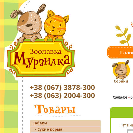
Глав
Собаки
+38 (067) 3878-300
+38 (063) 2004-300
Каталог
С
Собаки
Нет в 
- Сухие корма