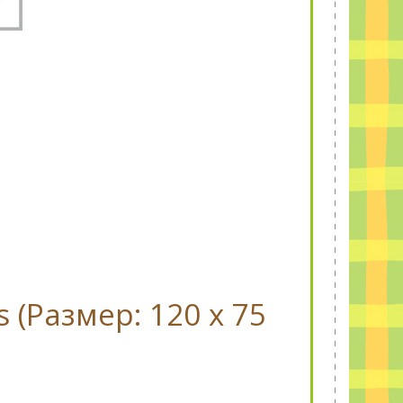
s (Размер: 120 x 75