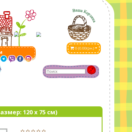
0 (0.00грн.)
и
азмер: 120 x 75 см)