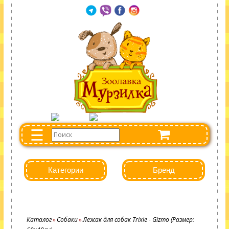
☰
Категории
Бренд
Каталог
Собаки
Лежак для собак Trixie - Gizmo (Размер: