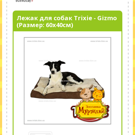
60х40см)
Лежак для собак Trixie - Gizmo
(Размер: 60х40см)