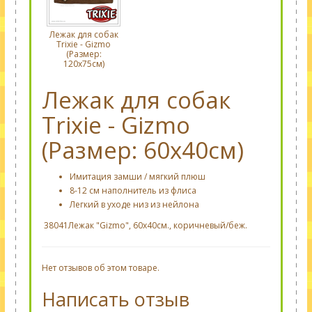
Лежак для собак
Trixie - Gizmo
(Размер:
120х75см)
Лежак для собак
Trixie - Gizmo
(Размер: 60х40см)
Имитация замши / мягкий плюш
8-12 см наполнитель из флиса
Легкий в ​​уходе низ из нейлона
38041Лежак "Gizmo", 60х40см., коричневый/беж.
Нет отзывов об этом товаре.
Написать отзыв