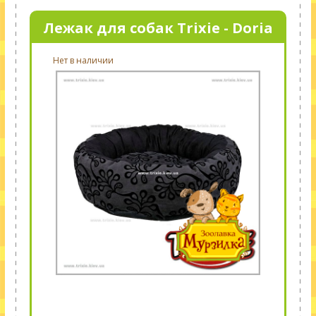
Лежак для собак Trixie - Doria
Нет в наличии