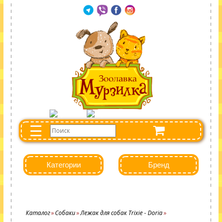
☰
Категории
Бренд
Каталог
Собаки
Лежак для собак Trixie - Doria