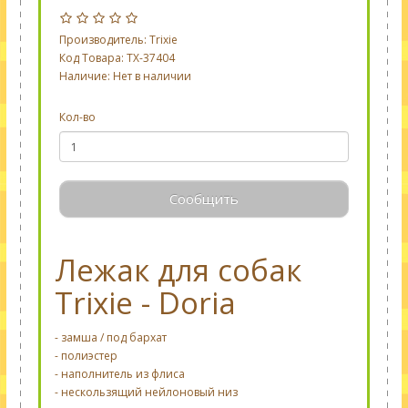
Производитель:
Trixie
Код Товара: TX-37404
Наличие: Нет в наличии
Кол-во
Сообщить
Лежак для собак
Trixie - Doria
- замша / под бархат
- полиэстер
- наполнитель из флиса
- нескользящий нейлоновый низ