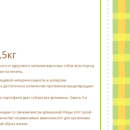
,5кг
ного и здорового питания взрослых собак всех пород.
и на печень.
пищевой непереносимости и аллергии.
 а достаточное количество протеинов предотвращает
о картофеля дает собаке все витамины. Омега-3 и
бинации со свежим мясом домашней птицы этот сухой
личество незаменимых аминокислот для организма
ый образ жизни.