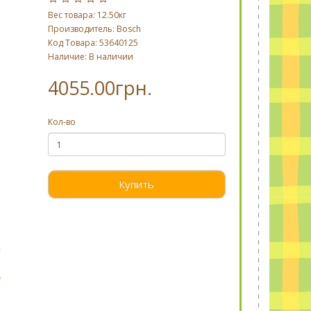
Вес товара: 12.50кг
Производитель:
Bosch
Код Товара: 53640125
Наличие: В наличии
4055.00грн.
Кол-во
Купить