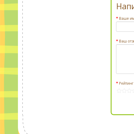
Нап
Ваше и
Ваш отз
Рейтинг