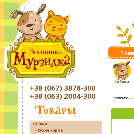
Глав
Собаки
+38 (067) 3878-300
+38 (063) 2004-300
Каталог
С
Собаки
- Сухие корма