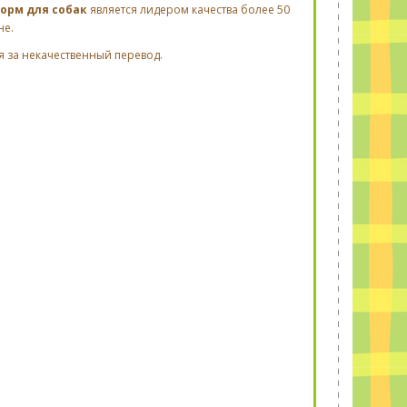
корм для собак
является лидером качества более 50
не.
я за некачественный перевод.