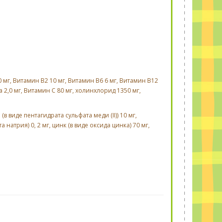
 мг, Витамин B2 10 мг, Витамин B6 6 мг, Витамин B12
 2,0 мг, Витамин C 80 мг, холинхлорид 1350 мг,
в виде пентагидрата сульфата меди (II)) 10 мг,
 натрия) 0, 2 мг, цинк (в виде оксида цинка) 70 мг,