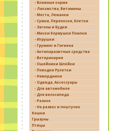
- Влажные корма
- Лакомства, Витамины
- Места, Лежанки
- Сумки, Переноски, Клетки
- Загоны и Будки
- Миски Кормушки Поилки
- Игрушки
- Груминг и Гигиена
- Антипаразитные средства
- Ветеринария
- Ошейники Шлейки
- Поводки Рулетки
- Намордники
- Одежда, Аксессуары
- Для автомобиля
- Для велосипеда
- Разное
- На развес и поштучно
Кошки
Грызуны
Птицы