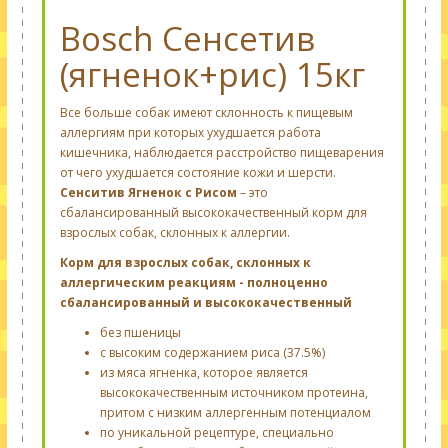
Bosch Сенсетив
(ягненок+рис) 15кг
Все больше собак имеют склонность к пищевым
аллергиям при которых ухудшается работа
кишечника, наблюдается расстройство пищеварения
от чего ухудшается состояние кожи и шерсти.
Сенситив Ягненок с Рисом
– это
сбалансированный высококачественный корм для
взрослых собак, склонных к аллергии.
Корм для взрослых собак, склонных к
аллергическим реакциям - полноценно
сбалансированный и высококачественный
без пшеницы
с высоким содержанием риса (37.5%)
из мяса ягненка, которое является
высококачественным источником протеина,
притом с низким аллергенным потенциалом
по уникальной рецептуре, специально