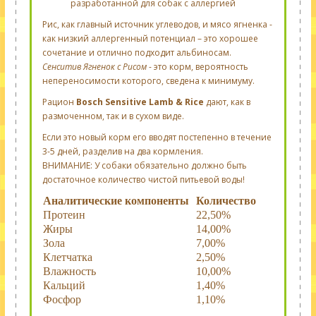
разработанной для собак с аллергией
Рис, как главный источник углеводов, и мясо ягненка -
как низкий аллергенный потенциал – это хорошее
сочетание и отлично подходит альбиносам.
Сенситив Ягненок с Рисом
- это корм, вероятность
непереносимости которого, сведена к минимуму.
Рацион
Bosch Sensitive Lamb & Rice
дают, как в
размоченном, так и в сухом виде.
Если это новый корм его вводят постепенно в течение
3-5 дней, разделив на два кормления.
ВНИМАНИЕ: У собаки обязательно должно быть
достаточное количество чистой питьевой воды!
Аналитические компоненты
Количество
Протеин
22,50%
Жиры
14,00%
Зола
7,00%
Клетчатка
2,50%
Влажность
10,00%
Кальций
1,40%
Фосфор
1,10%