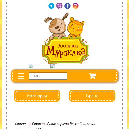
☰
Категории
Бренд
Каталог
Собаки
Сухие корма
Bosch Сенсетив